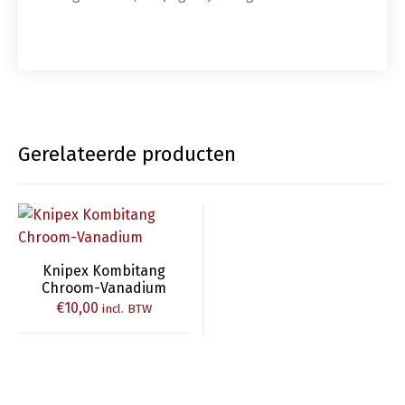
Gerelateerde producten
Knipex Kombitang
Chroom-Vanadium
€
10,00
incl. BTW