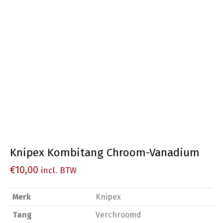
Knipex Kombitang Chroom-Vanadium
€
10,00
incl. BTW
Merk
Knipex
Tang
Verchroomd