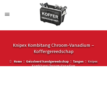
Knipex Kombitang Chroom-Vanadium –
Koffergereedschap
Home
Geïsoleerd handgereedschap
Tangen
Knipex
Kombitang Chroom-Vanadium