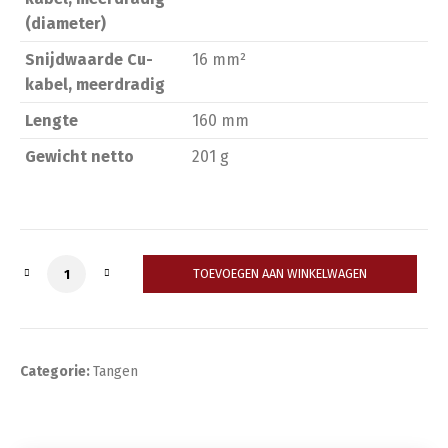
(diameter)
Snijdwaarde Cu-
16 mm²
kabel, meerdradig
Lengte
160 mm
Gewicht netto
201 g
Quantity
TOEVOEGEN AAN WINKELWAGEN
Categorie:
Tangen